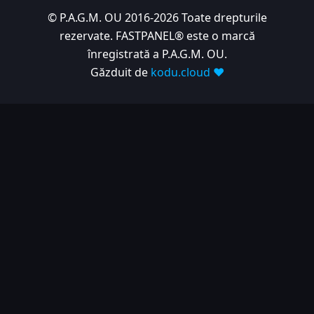
© P.A.G.M. OU 2016-2026 Toate drepturile
rezervate. FASTPANEL® este o marcă
înregistrată a P.A.G.M. OU.
Găzduit de
kodu.cloud ❤️