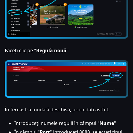
Faceți clic pe "
Regulă nouă
"
În fereastra modală deschisă, procedați astfel:
Introduceți numele regulii în câmpul "
Nume
"
În câmpul "
Port
" introduceți 8888, selectați tipul