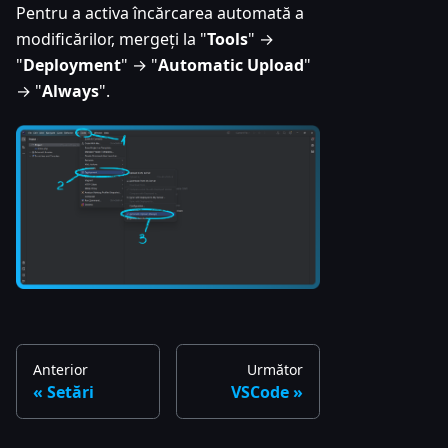
Pentru a activa încărcarea automată a
modificărilor, mergeți la "
Tools
" →
"
Deployment
" → "
Automatic Upload
"
→ "
Always
".
Anterior
Următor
Setări
VSCode