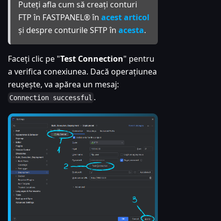
Puteți afla cum să creați conturi
FTP în FASTPANEL® în
acest articol
și despre conturile SFTP în
acesta
.
Faceți clic pe "
Test Connection
" pentru
a verifica conexiunea. Dacă operațiunea
reușește, va apărea un mesaj:
.
Connection successful