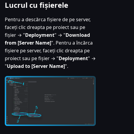
Lucrul cu fișierele
Pentru a descărca fișiere de pe server,
faceți clic dreapta pe proiect sau pe
fișier → "
Deployment
" → "
Download
from [Server Name]
". Pentru a încărca
fișiere pe server, faceți clic dreapta pe
proiect sau pe fișier → "
Deployment
" →
"
Upload to [Server Name]
".