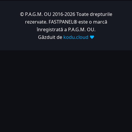
© P.A.G.M. OU 2016-2026 Toate drepturile
rezervate. FASTPANEL® este o marcă
înregistrată a P.A.G.M. OU.
Găzduit de
kodu.cloud ❤️