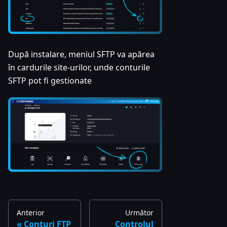
După instalare, meniul SFTP va apărea
în cardurile site-urilor, unde conturile
SFTP pot fi gestionate
Anterior
Următor
Conturi FTP
Controlul