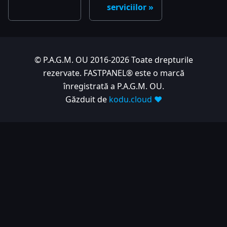
serviciilor
© P.A.G.M. OU 2016-2026 Toate drepturile
rezervate. FASTPANEL® este o marcă
înregistrată a P.A.G.M. OU.
Găzduit de
kodu.cloud ❤️