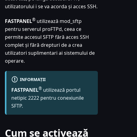
utilizatorului i se va acorda și acces SSH.
®
FASTPANEL
utilizează mod_sftp
pentru serverul proFTPd, ceea ce
permite accesul SFTP fără acces SSH
complet și fără drepturi de a crea
utilizatori suplimentari ai sistemului de
operare.
INFORMAȚII
®
FASTPANEL
utilizează portul
netipic 2222 pentru conexiunile
SFTP.
Cum se activează