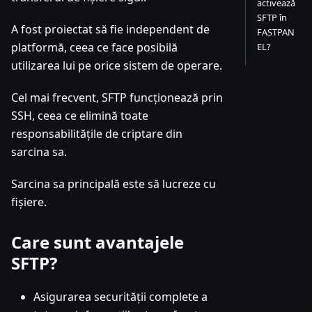
activează
SFTP în
A fost proiectat să fie independent de
FASTPAN
platformă, ceea ce face posibilă
EL?
utilizarea lui pe orice sistem de operare.
Cel mai frecvent, SFTP funcționează prin
SSH, ceea ce elimină toate
responsabilitățile de criptare din
sarcina sa.
Sarcina sa principală este să lucreze cu
fișiere.
Care sunt avantajele
SFTP?
Asigurarea securității complete a