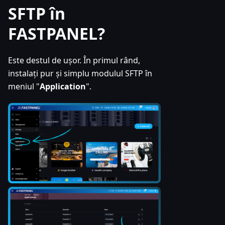
SFTP în
FASTPANEL?
Este destul de ușor. În primul rând,
instalați pur și simplu modulul SFTP în
meniul "
Application
".