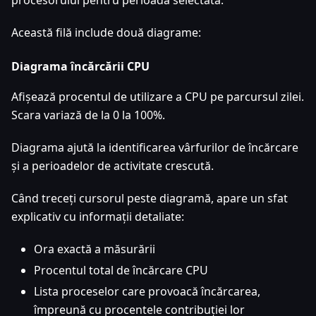
procesorului pentru perioada selectată.
Această filă include două diagrame:
Diagrama încărcării CPU
Afișează procentul de utilizare a CPU pe parcursul zilei.
Scara variază de la 0 la 100%.
Diagrama ajută la identificarea vârfurilor de încărcare
și a perioadelor de activitate crescută.
Când treceți cursorul peste diagramă, apare un sfat
explicativ cu informații detaliate:
Ora exactă a măsurării
Procentul total de încărcare CPU
Lista proceselor care provoacă încărcarea,
împreună cu procentele contribuției lor