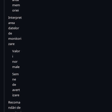
mem
oriei
Interpret
area
datelor
de
monitori
zare
Valor
i
nor
male
Sem
ne
de
avert
izare
Recoma
ndări de