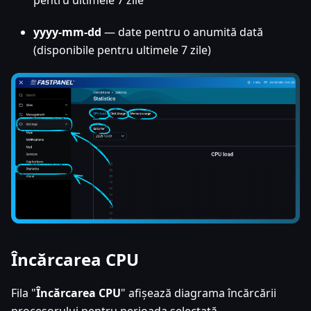
pentru ultimele 7 zile
yyyy-mm-dd
— date pentru o anumită dată
(disponibile pentru ultimele 7 zile)
Încărcarea CPU
Fila "
Încărcarea CPU
" afișează diagrama încărcării