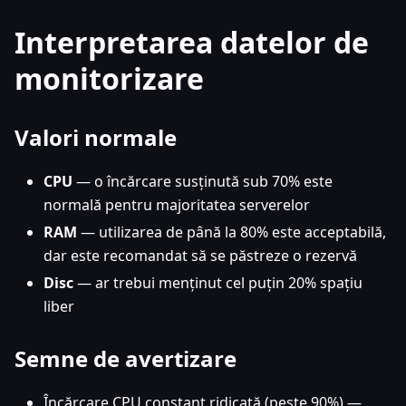
Interpretarea datelor de
monitorizare
Valori normale
CPU
— o încărcare susținută sub 70% este
normală pentru majoritatea serverelor
RAM
— utilizarea de până la 80% este acceptabilă,
dar este recomandat să se păstreze o rezervă
Disc
— ar trebui menținut cel puțin 20% spațiu
liber
Semne de avertizare
Încărcare CPU constant ridicată (peste 90%) —