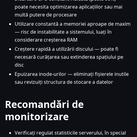
poate necesita optimizarea aplicațiilor sau mai
multă putere de procesare
Utilizare constantă a memoriei aproape de maxim
— risc de instabilitate a sistemului, luați în
considerare creșterea RAM
Creștere rapidă a utilizării discului — poate fi
necesară curățarea sau extinderea spațiului pe
disc
Epuizarea inode-urilor — eliminați fișierele inutile
sau revizuiți structura de stocare a datelor
Recomandări de
monitorizare
Verificați regulat statisticile serverului, în special