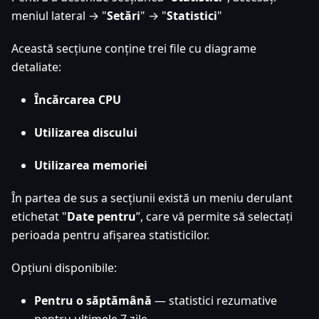
meniul lateral → "
Setări
" → "
Statistici
"
Această secțiune conține trei file cu diagrame
detaliate:
Încărcarea CPU
Utilizarea discului
Utilizarea memoriei
În partea de sus a secțiunii există un meniu derulant
etichetat "
Date pentru
”, care vă permite să selectați
perioada pentru afișarea statisticilor.
Opțiuni disponibile:
Pentru o săptămână
— statistici rezumative