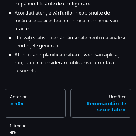
după modificările de configurare
Acordați atenție vârfurilor neobișnuite de
încărcare — acestea pot indica probleme sau
atacuri
Utilizați statisticile săptămânale pentru a analiza
tendințele generale
Atunci când planificați site-uri web sau aplicații
noi, luați în considerare utilizarea curentă a
resurselor
Anterior
Următor
n8n
Recomandări de
securitate
Introduc
ere