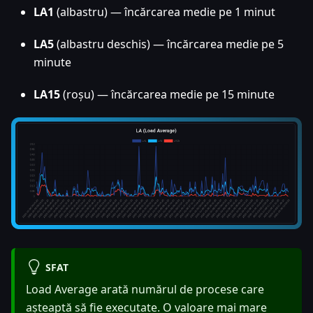
LA1
(albastru) — încărcarea medie pe 1 minut
LA5
(albastru deschis) — încărcarea medie pe 5
minute
LA15
(roșu) — încărcarea medie pe 15 minute
SFAT
Load Average arată numărul de procese care
așteaptă să fie executate. O valoare mai mare