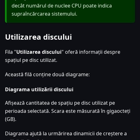
decât numărul de nuclee CPU poate indica
supraîncărcarea sistemului.
Utilizarea discului
Fila "
Utilizarea discului
" oferă informații despre
spațiul pe disc utilizat.
Această filă conține două diagrame:
Diagrama utilizării discului
Afișează cantitatea de spațiu pe disc utilizat pe
perioada selectată. Scara este măsurată în gigaocteți
(GB).
Diagrama ajută la urmărirea dinamicii de creștere a