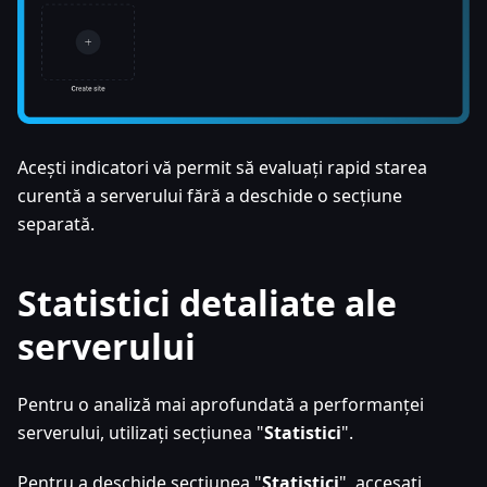
Acești indicatori vă permit să evaluați rapid starea
curentă a serverului fără a deschide o secțiune
separată.
Statistici detaliate ale
serverului
Pentru o analiză mai aprofundată a performanței
serverului, utilizați secțiunea "
Statistici
".
Pentru a deschide secțiunea "
Statistici
", accesați