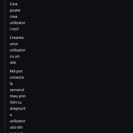
Cine
poate
crea
utilizator
i noi?
Crearea
unui
utilizator
cu un
site
Mă pot
conecta
la
serverul
meu prin
SSH cu
drepturil
e
utilizator
ului din