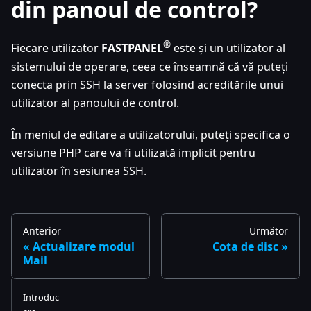
din panoul de control?
®
Fiecare utilizator
FASTPANEL
este și un utilizator al
sistemului de operare, ceea ce înseamnă că vă puteți
conecta prin SSH la server folosind acreditările unui
utilizator al panoului de control.
În meniul de editare a utilizatorului, puteți specifica o
versiune PHP care va fi utilizată implicit pentru
utilizator în sesiunea SSH.
Anterior
Următor
Actualizare modul
Cota de disc
Mail
Introduc