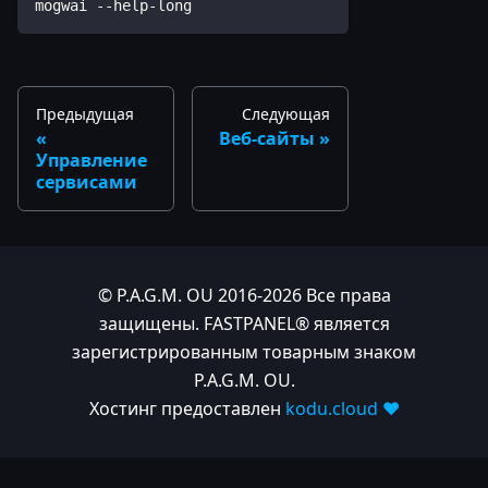
mogwai --help-long
Предыдущая
Следующая
Веб-сайты
Управление
сервисами
© P.A.G.M. OU 2016-2026 Все права
защищены. FASTPANEL® является
зарегистрированным товарным знаком
P.A.G.M. OU.
Хостинг предоставлен
kodu.cloud ❤️