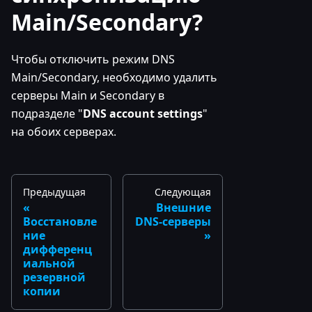
Main/Secondary?
Чтобы отключить режим DNS
Main/Secondary, необходимо удалить
серверы Main и Secondary в
подразделе "
DNS account settings
"
на обоих серверах.
Предыдущая
Следующая
Внешние
Восстановле
DNS-серверы
ние
дифференц
иальной
резервной
копии