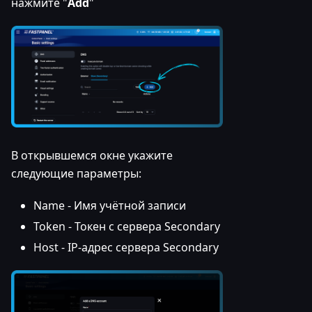
нажмите "
Add
"
В открывшемся окне укажите
следующие параметры:
Name - Имя учётной записи
Token - Токен с сервера Secondary
Host - IP-адрес сервера Secondary