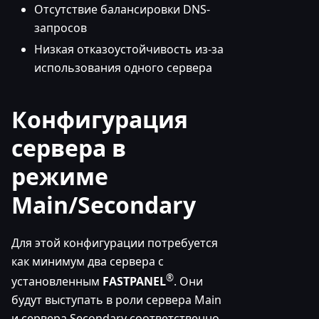
Отсутствие балансировки DNS-
запросов
Низкая отказоустойчивость из-за
использования одного сервера
Конфигурация
сервера в
режиме
Main/Secondary
Для этой конфигурации потребуется
как минимум два сервера с
®
установленным
FASTPANEL
. Они
будут выступать в роли сервера Main
и сервера Secondary соответственно.