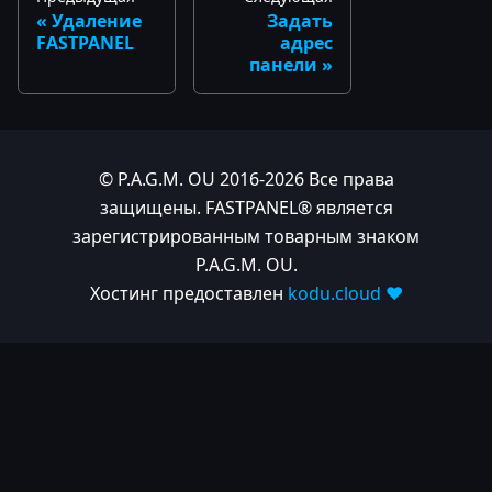
Удаление
Задать
FASTPANEL
адрес
панели
© P.A.G.M. OU 2016-2026 Все права
защищены. FASTPANEL® является
зарегистрированным товарным знаком
P.A.G.M. OU.
Хостинг предоставлен
kodu.cloud ❤️