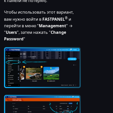
к панели не потерян).
Чтобы использовать этот вариант,
®
вам нужно войти в
FASTPANEL
и
перейти в меню "
Management
" →
"
Users
", затем нажать "
Change
Password
"