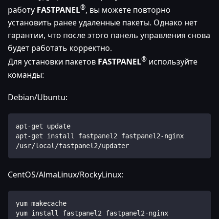
®
работу
FASTPANEL
, вы можете повторно
установить ранее удаленные пакеты. Однако нет
гарантии, что после этого панель управления снова
будет работать корректно.
®
Для установки пакетов
FASTPANEL
используйте
команды:
Debian/Ubuntu:
apt-get update
apt-get install fastpanel2 fastpanel2-nginx
/usr/local/fastpanel2/updater
CentOS/AlmaLinux/RockyLinux:
yum makecache
yum install fastpanel2 fastpanel2-nginx