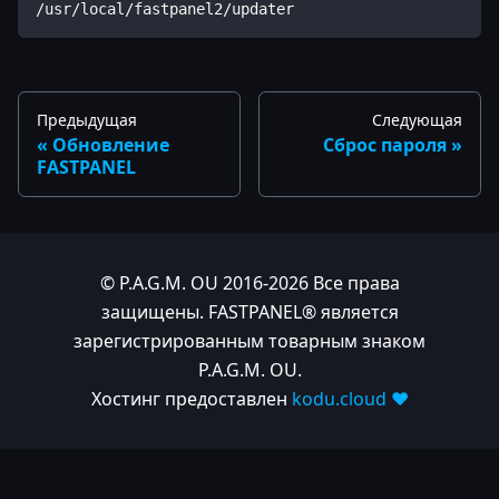
/usr/local/fastpanel2/updater
Предыдущая
Следующая
Обновление
Сброс пароля
FASTPANEL
© P.A.G.M. OU 2016-2026 Все права
защищены. FASTPANEL® является
зарегистрированным товарным знаком
P.A.G.M. OU.
Хостинг предоставлен
kodu.cloud ❤️