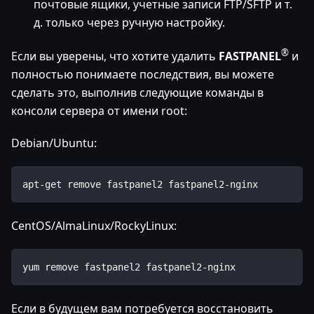
почтовые ящики, учетные записи FTP/SFTP и т.
д. только через ручную настройку.
®
Если вы уверены, что хотите удалить
FASTPANEL
и
полностью понимаете последствия, вы можете
сделать это, выполнив следующие команды в
консоли сервера от имени root:
Debian/Ubuntu:
apt-get remove fastpanel2 fastpanel2-nginx
CentOS/AlmaLinux/RockyLinux:
yum remove fastpanel2 fastpanel2-nginx
Если в будущем вам потребуется восстановить