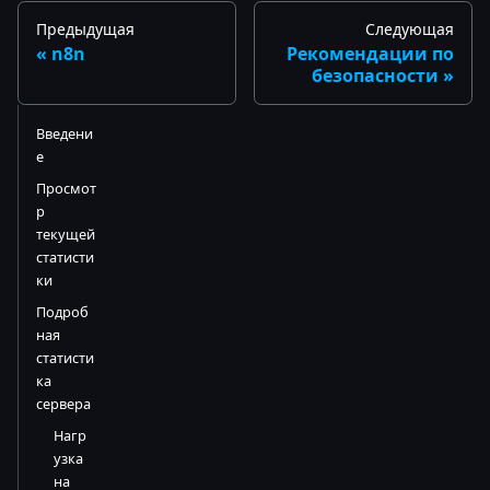
Предыдущая
Следующая
n8n
Рекомендации по
безопасности
Введени
е
Просмот
р
текущей
статисти
ки
Подроб
ная
статисти
ка
сервера
Нагр
узка
на