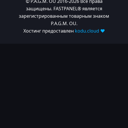
© P.A.G.M. OU 2016-2026 Все права
защищены. FASTPANEL® является
зарегистрированным товарным знаком
P.A.G.M. OU.
Хостинг предоставлен
kodu.cloud ❤️