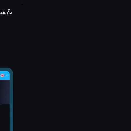
ิดตั้ง