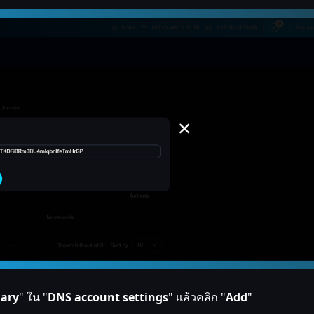
ary
" ใน "
DNS account settings
" แล้วคลิก "
Add
"