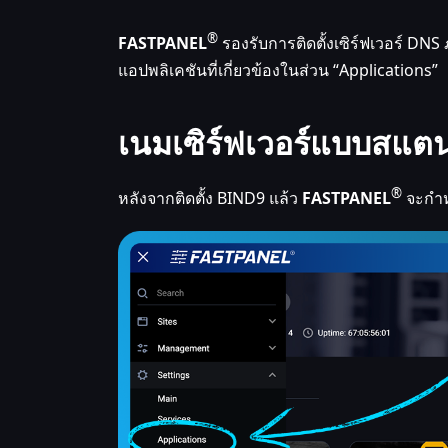
®
FASTPANEL
รองรับการติดตั้งเซิร์ฟเวอร์ DNS
แอปพลิเคชันที่เกี่ยวข้องในส่วน “Applications”
เนมเซิร์ฟเวอร์แบบสแต
®
หลังจากติดตั้ง BIND9 แล้ว
FASTPANEL
จะกำหน