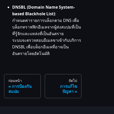
DNSBL (Domain Name System-
based Blackhole List)
:
กำหนดค่ารายการบล็อกตาม DNS เพื่อ
บล็อกทราฟฟิกอีเมลจากผู้ส่งสแปมที่เป็น
ที่รู้จักและแหล่งที่เป็นอันตราย
ระบบจะตรวจสอบอีเมลขาเข้ากับบริการ
DNSBL เพื่อบล็อกอีเมลที่อาจเป็น
อันตรายโดยอัตโนมัติ
ก่อนหน้า
ถัดไป
การป้องกัน
การแก้ไข
สแปม
ปัญหา