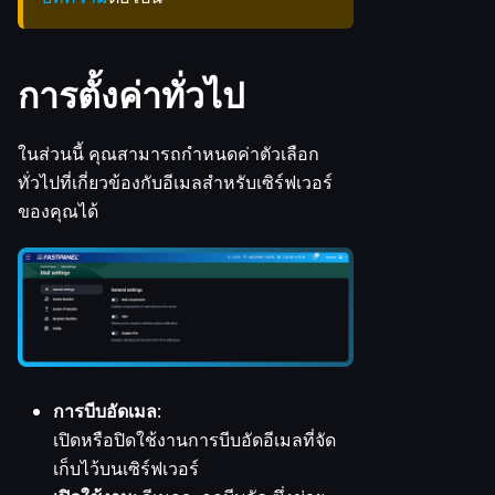
การตั้งค่าทั่วไป
ในส่วนนี้ คุณสามารถกำหนดค่าตัวเลือก
ทั่วไปที่เกี่ยวข้องกับอีเมลสำหรับเซิร์ฟเวอร์
ของคุณได้
การบีบอัดเมล
:
เปิดหรือปิดใช้งานการบีบอัดอีเมลที่จัด
เก็บไว้บนเซิร์ฟเวอร์