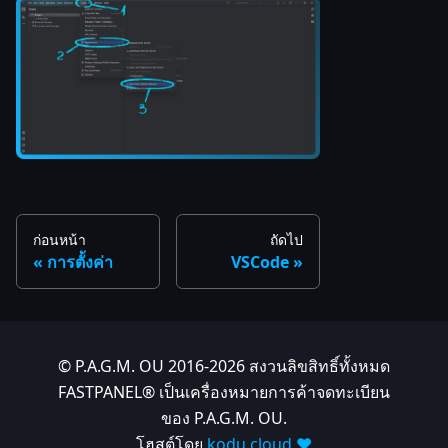
ก่อนหน้า
ถัดไป
การตั้งค่า
VSCode
© P.A.G.M. OU 2016-2026 สงวนลิขสิทธิ์ทั้งหมด
FASTPANEL® เป็นเครื่องหมายการค้าจดทะเบียน
ของ P.A.G.M. OU.
โฮสต์โดย
kodu.cloud ❤️