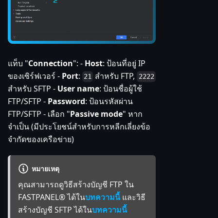
แท็บ "
Connection
": -
Host
: ป้อนที่อยู่ IP
ของเซิร์ฟเวอร์ -
Port
:
สำหรับ FTP,
21
2222
สำหรับ SFTP -
User name
: ป้อนชื่อผู้ใช้
FTP/SFTP -
Password
: ป้อนรหัสผ่าน
FTP/SFTP - เลือก "
Passive mode
" หาก
จำเป็น (มีประโยชน์สำหรับการหลีกเลี่ยงข้อ
จำกัดของเครือข่าย)
หมายเหตุ
คุณสามารถดูวิธีสร้างบัญชี FTP ใน
FASTPANEL® ได้ใน
บทความนี้
และวิธี
สร้างบัญชี SFTP ได้ใน
บทความนี้