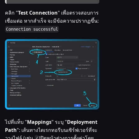
คลิก "
Test Connection
" เพื่อตรวจสอบการ
เชื่อมต่อ หากสำเร็จ จะมีข้อความปรากฏขึ้น:
Connection successful
ไปที่แท็บ "
Mappings
" ระบุ "
Deployment
Path
": เส้นทางไดเรกทอรีบนเซิร์ฟเวอร์ที่จะ
วางไฟล์ (เช่น
)ปิดหน้าต่างการตั้งค่าโดย
/