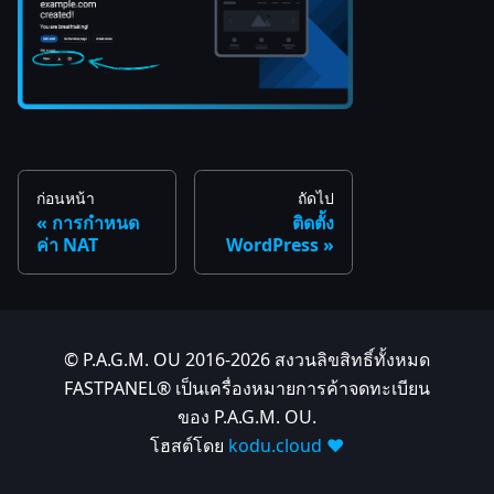
ก่อนหน้า
ถัดไป
การกำหนด
ติดตั้ง
ค่า NAT
WordPress
© P.A.G.M. OU 2016-2026 สงวนลิขสิทธิ์ทั้งหมด
FASTPANEL® เป็นเครื่องหมายการค้าจดทะเบียน
ของ P.A.G.M. OU.
โฮสต์โดย
kodu.cloud ❤️