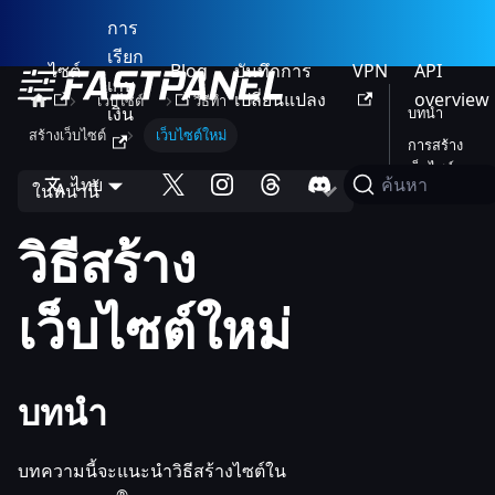
การ
เรียก
ไซต์
Blog
บันทึกการ
VPN
API
เก็บ
เปลี่ยนแปลง
overview
เว็บไซต์
วิธีทำ
เงิน
บทนำ
สร้างเว็บไซต์
เว็บไซต์ใหม่
การสร้าง
เว็บไซต์
ไทย
ค้นหา
ในหน้านี้
วิธีสร้าง
เว็บไซต์ใหม่
บทนำ
บทความนี้จะแนะนำวิธีสร้างไซต์ใน