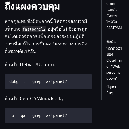
ถึงแผงควบคุม
dmin
และตัว
จัดการ
หากคุณพบข้อผิดพลาดนี้ ให้ตรวจสอบว่ามี
ไฟล์ใน
FASTPAN
แพ็กเกจ
อยู่หรือไม่ ซึ่งอาจถูก
fastpanel2
EL
ลบโดยตัวจัดการแพ็กเกจของระบบปฏิบัติ
ข้อผิด
การเพื่อแก้ไขการขึ้นต่อกันระหว่างการติด
พลาด 521
ตั้งซอฟต์แวร์อื่น
ของ
Cloudflar
สำหรับ Debian/Ubuntu:
e - "Web
server is
down"
dpkg -l | grep fastpanel2
ปัญหา
อื่นๆ
สำหรับ CentOS/Alma/Rocky:
rpm -qa | grep fastpanel2