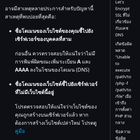
Let's
อาจมีสาเหตุหลายประการสำหรับปัญหานี้
Encrypt
SSL ที่ไม่
สาเหตุที่พบบ่อยที่สุดคือ:
เกี่ยวข้อง
กับแคช
ชื่อโดเมนของเว็บไซต์ของคุณชี้ไปยัง
DNS
เซิร์ฟเวอร์ของบุคคลที่สาม
เกิดข้อผิด
พลาด
ก่อนอื่น ควรตรวจสอบให้แน่ใจว่าไม่มี
"Unable
การพิมพ์ผิดขณะเพิ่มระเบียน
A
และ
to
AAAA
ลงในโซนของโดเมน (DNS)
execute
/path/to
/php -f
ชื่อโดเมนของเว็บไซต์ชี้ไปยังเซิร์ฟเวอร์
/path/to
ที่ไม่มีเว็บไซต์นี้อยู่
/file" เมื่อ
เข้าถึง
โปรดตรวจสอบให้แน่ใจว่าเว็บไซต์ของ
การตั้งค่า
คุณถูกสร้างบนเซิร์ฟเวอร์แล้ว หาก
PHP ส่วน
ต้องการสร้างเว็บไซต์เปล่าใหม่ โปรดดู
กลาง
คู่มือ
ข้อความ
ข้อผิด