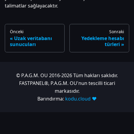
talimatlar sağlayacaktır.
Önceki
Sonraki
Uzak veritabanı
Yedekleme hesabı
sunucuları
türleri
© P.A.G.M. OU 2016-2026 Tüm hakları saklıdır.
FASTPANEL®, P.A.G.M. OU'nun tescilli ticari
markasıdır.
Barındırma:
kodu.cloud ❤️