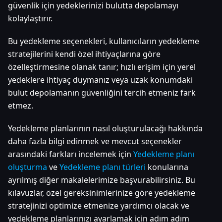
güvenlik için yedeklerinizi bulutta depolamayı
kolaylaştırır.
Bu yedekleme seçenekleri, kullanıcıların yedekleme
stratejilerini kendi özel ihtiyaçlarına göre
özelleştirmesine olanak tanır; hızlı erişim için yerel
yedeklere ihtiyaç duymanız veya uzak konumdaki
bulut depolamanın güvenliğini tercih etmeniz fark
etmez.
Yedekleme planlarının nasıl oluşturulacağı hakkında
daha fazla bilgi edinmek ve mevcut seçenekler
arasındaki farkları incelemek için
Yedekleme planı
oluşturma
ve
Yedekleme planı türleri
konularına
ayrılmış diğer makalelerimize başvurabilirsiniz. Bu
kılavuzlar, özel gereksinimlerinize göre yedekleme
stratejinizi optimize etmenize yardımcı olacak ve
yedekleme planlarınızı ayarlamak için adım adım