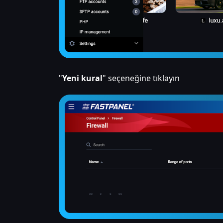
"
Yeni kural
" seçeneğine tıklayın