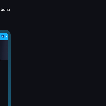
n buna