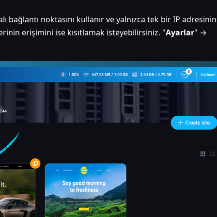
ı bağlantı noktasını kullanır ve yalnızca tek bir IP adresini
nin erişimini ise kısıtlamak isteyebilirsiniz. "
Ayarlar
" →