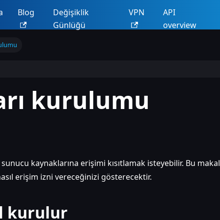
a
Blog
Değişiklik
VPN
API
Günlüğü
overview
rulumu
arı kurulumu
 sunucu kaynaklarına erişimi kısıtlamak isteyebilir. Bu makal
asıl erişim izni vereceğinizi gösterecektir.
l kurulur