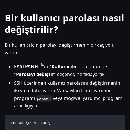
Bir kullanıcı parolası nasıl
değiştirilir?
Bir kullanıcı için parolayı değiştirmenin birkaç yolu
vardır:
®
FASTPANEL
'in "
Kullanıcılar
" bölümünde
"
Parolayı değiştir
" seçeneğine tıklayarak
SSH üzerinden kullanıcı parolasını değiştirmenin
iki yolu daha vardır. Varsayılan Linux yardımcı
programı
veya mogwai yardımcı programı
passwd
aracılığıyla:
passwd {user_name}