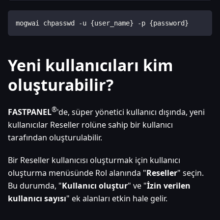
mogwai chpasswd -u {user_name} -p {password}
Yeni kullanıcıları kim
oluşturabilir?
®
FASTPANEL
'de, süper yönetici kullanıcı dışında, yeni
kullanıcılar Reseller rolüne sahip bir kullanıcı
tarafından oluşturulabilir.
Bir Reseller kullanıcısı oluşturmak için kullanıcı
oluşturma menüsünde Rol alanında "
Reseller
" seçin.
Bu durumda, "
Kullanıcı oluştur
" ve "
İzin verilen
kullanıcı sayısı
" ek alanları etkin hale gelir.