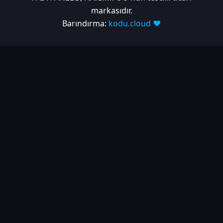
markasıdır.
Barındırma:
kodu.cloud ❤️