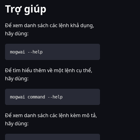
Trợ giúp
Để xem danh sách các lệnh khả dụng,
hãy dùng:
mogwai --help
Để tìm hiểu thêm về một lệnh cụ thể,
hãy dùng:
mogwai command --help
Để xem danh sách các lệnh kèm mô tả,
hãy dùng: