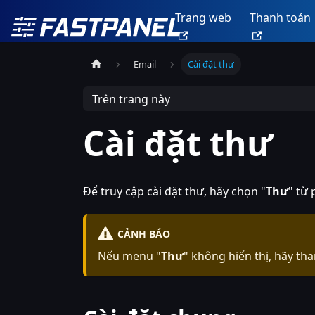
Trang web
Thanh toán
Email
Cài đặt thư
Trên trang này
Cài đặt thư
Để truy cập cài đặt thư, hãy chọn "
Thư
" từ 
CẢNH BÁO
Nếu menu "
Thư
" không hiển thị, hãy t