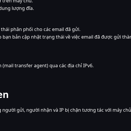
ữ trên máy chủ.
 dung lượng đĩa.
thái phân phối cho các email đã gửi.
o bạn bản cập nhật trạng thái về việc email đã được gửi thà
 (mail transfer agent) qua các địa chỉ IPv6.
en
 người gửi, người nhận và IP bị chặn tương tác với máy ch