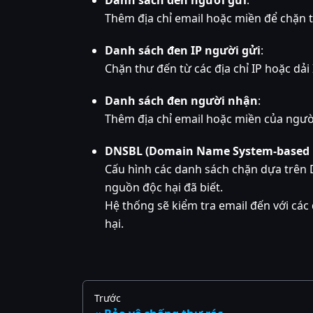
Thêm địa chỉ email hoặc miền để chặn 
Danh sách đen IP người gửi
:
Chặn thư đến từ các địa chỉ IP hoặc dải 
Danh sách đen người nhận
:
Thêm địa chỉ email hoặc miền của ngườ
DNSBL (Domain Name System-based B
Cấu hình các danh sách chặn dựa trên 
nguồn độc hại đã biết.
Hệ thống sẽ kiểm tra email đến với cá
hại.
Trước