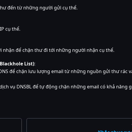
thư đến từ những người gửi cụ thể.
IP cụ thể.
i nhận để chặn thư đi tới những người nhận cụ thể.
lackhole List)
:
DNS để chặn lưu lượng email từ những nguồn gửi thư rác v
c dịch vụ DNSBL để tự động chặn những email có khả năng 