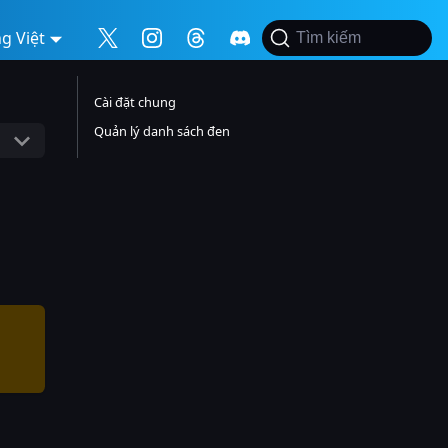
g Việt
Tìm kiếm
Cài đặt chung
Quản lý danh sách đen