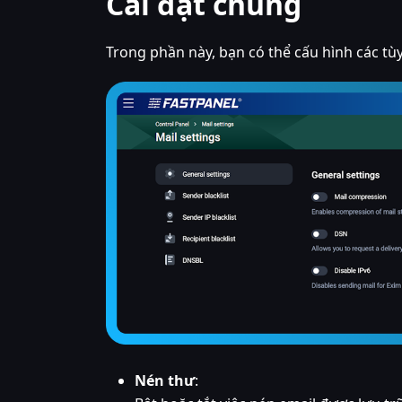
Cài đặt chung
Trong phần này, bạn có thể cấu hình các t
Nén thư
: