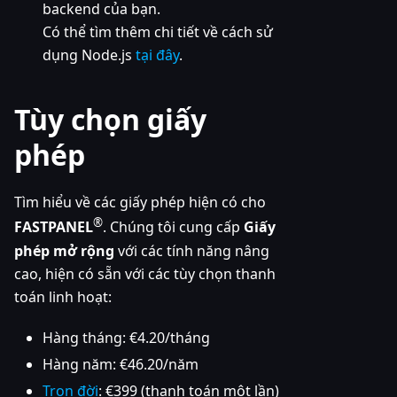
backend của bạn.
Có thể tìm thêm chi tiết về cách sử
dụng Node.js
tại đây
.
Tùy chọn giấy
phép
Tìm hiểu về các giấy phép hiện có cho
®
FASTPANEL
. Chúng tôi cung cấp
Giấy
phép mở rộng
với các tính năng nâng
cao, hiện có sẵn với các tùy chọn thanh
toán linh hoạt:
Hàng tháng: €4.20/tháng
Hàng năm: €46.20/năm
Trọn đời
: €399 (thanh toán một lần)