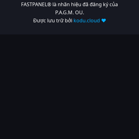
FASTPANEL® là nhãn hiệu đã đăng ký của
P.A.G.M. OU.
Được lưu trữ bởi
kodu.cloud ❤️