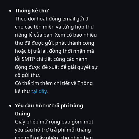
Thống kê thư
Theo dõi hoạt động email gửi đi
cho các tên miền và từng hộp thư
riêng lẻ của bạn. Xem có bao nhiêu
thư đã được gửi, phát thành công
hoặc bị trả lại, đồng thời nhận mã
lỗi SMTP chi tiết cùng các hành
động được đề xuất để giải quyết sự
cố gửi thư.
Có thể tìm thêm chi tiết về Thống
kê thư
tại đây
.
Yêu cầu hỗ trợ trả phí hàng
tháng
Giấy phép mở rộng bao gồm một
yêu cầu hỗ trợ trả phí mỗi tháng
cho mỗi giấy phép, cho phép bạn