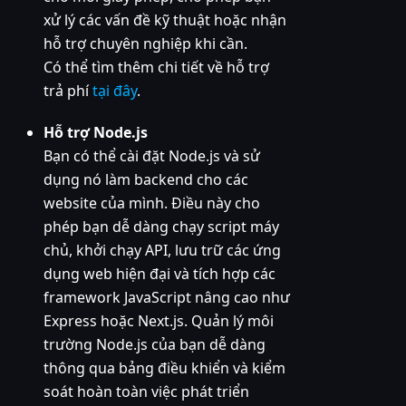
xử lý các vấn đề kỹ thuật hoặc nhận
hỗ trợ chuyên nghiệp khi cần.
Có thể tìm thêm chi tiết về hỗ trợ
trả phí
tại đây
.
Hỗ trợ Node.js
Bạn có thể cài đặt Node.js và sử
dụng nó làm backend cho các
website của mình. Điều này cho
phép bạn dễ dàng chạy script máy
chủ, khởi chạy API, lưu trữ các ứng
dụng web hiện đại và tích hợp các
framework JavaScript nâng cao như
Express hoặc Next.js. Quản lý môi
trường Node.js của bạn dễ dàng
thông qua bảng điều khiển và kiểm
soát hoàn toàn việc phát triển