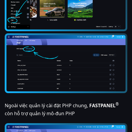
®
Ngoài việc quản lý cài đặt PHP chung,
FASTPANEL
còn hỗ trợ quản lý mô-đun PHP