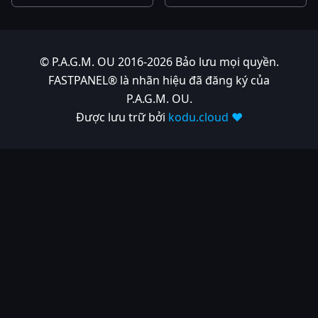
© P.A.G.M. OU 2016-2026 Bảo lưu mọi quyền.
FASTPANEL® là nhãn hiệu đã đăng ký của
P.A.G.M. OU.
Được lưu trữ bởi
kodu.cloud ❤️