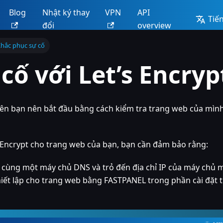
Blog
Nhật ký thay
VPN
API
Tiến
đổi
overview
hắc phục sự cố
cố với Let’s Encryp
uyên bạn nên bắt đầu bằng cách kiểm tra trang web của mình
s Encrypt cho trang web của bạn, bạn cần đảm bảo rằng:
g cùng một máy chủ DNS và trỏ đến địa chỉ IP của máy chủ 
hiết lập cho trang web bằng FASTPANEL trong phần cài đặt 