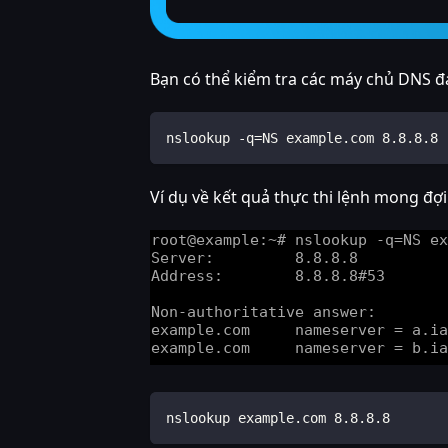
Bạn có thể kiểm tra các máy chủ DNS đ
nslookup -q=NS example.com 8.8.8.8
Ví dụ về kết quả thực thi lệnh mong đợi
nslookup example.com 8.8.8.8