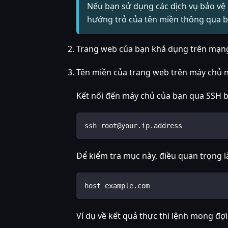
Nếu bạn sử dụng các dịch vụ bảo vệ D
hướng trỏ của tên miền thông qua bả
Trang web của bạn khả dụng trên mạng 
Tên miền của trang web trên máy chủ nơ
Kết nối đến máy chủ của bạn qua SSH 
ssh root@your.ip.address
Để kiểm tra mục này, điều quan trọng l
host example.com
Ví dụ về kết quả thực thi lệnh mong đợi