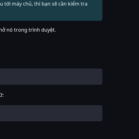
 tới máy chủ, thì bạn sẽ cần kiểm tra
ở nó trong trình duyệt.
ữ: