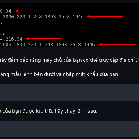
y đảm bảo rằng máy chủ của bạn có thể truy cập địa chỉ IP
bằng mẫu lệnh bên dưới và nhập mật khẩu của bạn:
 của bạn được lưu trữ, hãy chạy lệnh sau: