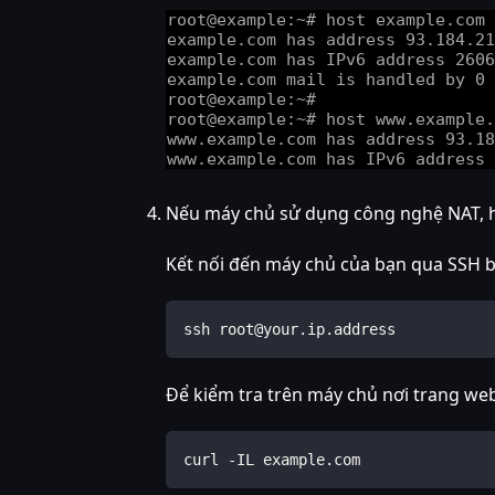
Nếu máy chủ sử dụng công nghệ NAT, hã
Kết nối đến máy chủ của bạn qua SSH 
ssh root@your.ip.address
Để kiểm tra trên máy chủ nơi trang web
curl -IL example.com