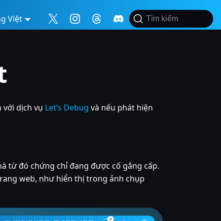
g Việt
Tìm kiếm
t
 với dịch vụ
Let’s Debug
và nếu phát hiện
mà từ đó chứng chỉ đang được cố gắng cấp.
trang web, như hiển thị trong ảnh chụp