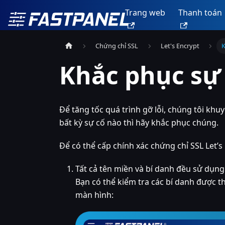
Trang web
Thanh toán
Chứng chỉ SSL
Let's Encrypt
K
Khắc phục sự 
Để tăng tốc quá trình gỡ lỗi, chúng tôi kh
bất kỳ sự cố nào thì hãy khắc phục chúng.
Để có thể cấp chính xác chứng chỉ SSL Let’
Tất cả tên miền và bí danh đều sử dụn
Bạn có thể kiểm tra các bí danh được t
màn hình: