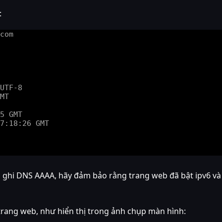
:
ghi DNS AAAA, hãy đảm bảo rằng trang web đã bật ipv6 và địa
 trang web, như hiển thị trong ảnh chụp màn hình: