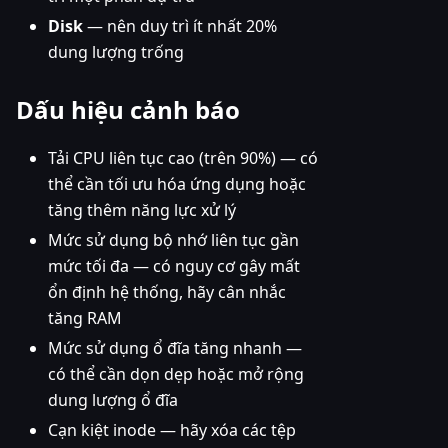
Disk
— nên duy trì ít nhất 20%
dung lượng trống
Dấu hiệu cảnh báo
Tải CPU liên tục cao (trên 90%) — có
thể cần tối ưu hóa ứng dụng hoặc
tăng thêm năng lực xử lý
Mức sử dụng bộ nhớ liên tục gần
mức tối đa — có nguy cơ gây mất
ổn định hệ thống, hãy cân nhắc
tăng RAM
Mức sử dụng ổ đĩa tăng nhanh —
có thể cần dọn dẹp hoặc mở rộng
dung lượng ổ đĩa
Cạn kiệt inode — hãy xóa các tệp