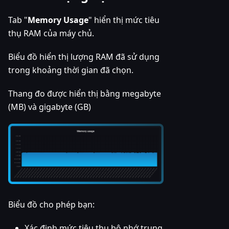
Tab "
Memory Usage
" hiển thị mức tiêu
thụ RAM của máy chủ.
Biểu đồ hiển thị lượng RAM đã sử dụng
trong khoảng thời gian đã chọn.
Thang đo được hiển thị bằng megabyte
(MB) và gigabyte (GB)
Biểu đồ cho phép bạn:
Xác định mức tiêu thụ bộ nhớ trung