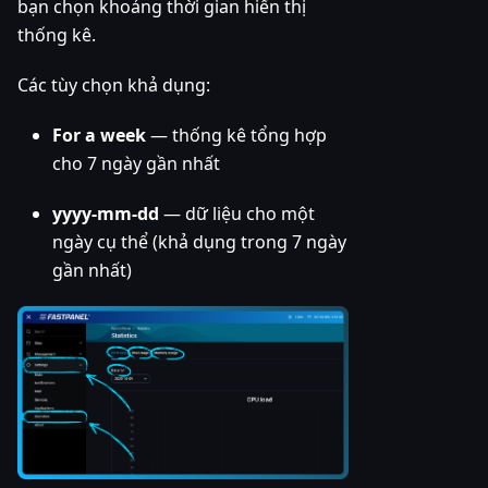
bạn chọn khoảng thời gian hiển thị
thống kê.
Các tùy chọn khả dụng:
For a week
— thống kê tổng hợp
cho 7 ngày gần nhất
yyyy-mm-dd
— dữ liệu cho một
ngày cụ thể (khả dụng trong 7 ngày
gần nhất)