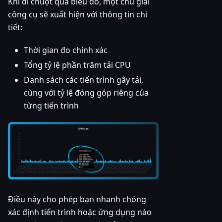
Khi di chuột qua biểu đồ, một chú giải
công cụ sẽ xuất hiện với thông tin chi
tiết:
Thời gian đo chính xác
Tổng tỷ lệ phần trăm tải CPU
Danh sách các tiến trình gây tải,
cùng với tỷ lệ đóng góp riêng của
từng tiến trình
Điều này cho phép bạn nhanh chóng
xác định tiến trình hoặc ứng dụng nào