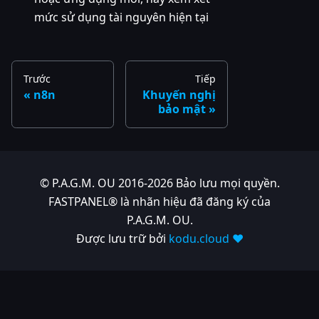
mức sử dụng tài nguyên hiện tại
Trước
Tiếp
n8n
Khuyến nghị
bảo mật
© P.A.G.M. OU 2016-2026 Bảo lưu mọi quyền.
FASTPANEL® là nhãn hiệu đã đăng ký của
P.A.G.M. OU.
Được lưu trữ bởi
kodu.cloud ❤️