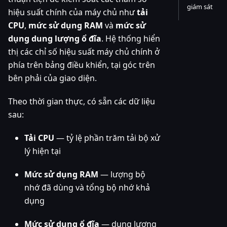
giám sát
hiệu suất chính của máy chủ như
tải
CPU
,
mức sử dụng RAM
và
mức sử
dụng dung lượng ổ đĩa
. Hệ thống hiển
thị các chỉ số hiệu suất máy chủ chính ở
phía trên bảng điều khiển, tại góc trên
bên phải của giao diện.
Theo thời gian thực, có sẵn các dữ liệu
sau:
Tải CPU
— tỷ lệ phần trăm tải bộ xử
lý hiện tại
Mức sử dụng RAM
— lượng bộ
nhớ đã dùng và tổng bộ nhớ khả
dụng
Mức sử dụng ổ đĩa
— dung lượng