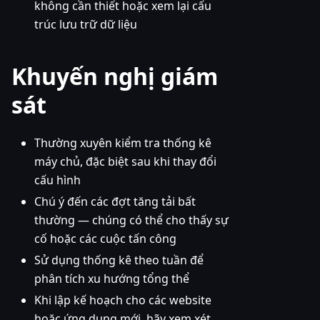
không cần thiết hoặc xem lại cấu
trúc lưu trữ dữ liệu
Khuyến nghị giám
sát
Thường xuyên kiểm tra thống kê
máy chủ, đặc biệt sau khi thay đổi
cấu hình
Chú ý đến các đợt tăng tải bất
thường — chúng có thể cho thấy sự
cố hoặc các cuộc tấn công
Sử dụng thống kê theo tuần để
phân tích xu hướng tổng thể
Khi lập kế hoạch cho các website
hoặc ứng dụng mới, hãy xem xét