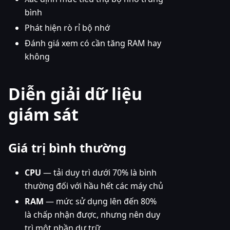
bình
Phát hiện rò rỉ bộ nhớ
Đánh giá xem có cần tăng RAM hay
không
Diễn giải dữ liệu
giám sát
Giá trị bình thường
CPU
— tải duy trì dưới 70% là bình
thường đối với hầu hết các máy chủ
RAM
— mức sử dụng lên đến 80%
là chấp nhận được, nhưng nên duy
trì một phần dự trữ