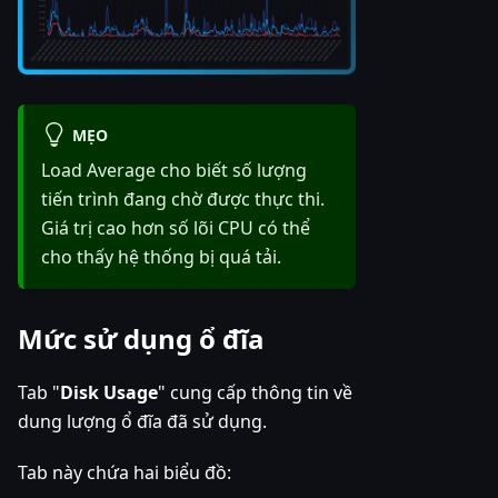
MẸO
Load Average cho biết số lượng
tiến trình đang chờ được thực thi.
Giá trị cao hơn số lõi CPU có thể
cho thấy hệ thống bị quá tải.
Mức sử dụng ổ đĩa
Tab "
Disk Usage
" cung cấp thông tin về
dung lượng ổ đĩa đã sử dụng.
Tab này chứa hai biểu đồ: