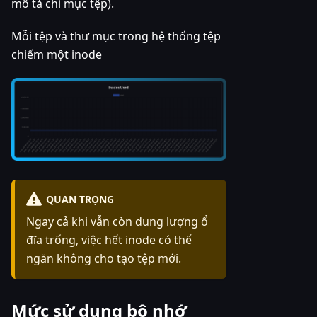
mô tả chỉ mục tệp).
Mỗi tệp và thư mục trong hệ thống tệp
chiếm một inode
QUAN TRỌNG
Ngay cả khi vẫn còn dung lượng ổ
đĩa trống, việc hết inode có thể
ngăn không cho tạo tệp mới.
Mức sử dụng bộ nhớ