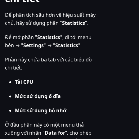
Để phân tích sâu hơn về hiệu suất máy
chủ, hãy sử dụng phần "
Statistics
".
Để mở phần "
Statistics
", đi tới menu
bên → "
Settings
" → "
Statistics
"
Phần này chứa ba tab với các biểu đồ
chi tiết:
Tải CPU
Mức sử dụng ổ đĩa
Mức sử dụng bộ nhớ
Ở đầu phần này có một menu thả
xuống với nhãn "
Data for
”, cho phép