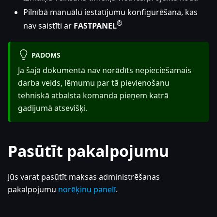
Pilnībā manuālu iestatījumu konfigurēšana, kas
®
nav saistīti ar
FASTPANEL
PADOMS
Ja šajā dokumentā nav norādīts nepieciešamais
darba veids, lēmumu par tā pievienošanu
tehniskā atbalsta komanda pieņem katrā
gadījumā atsevišķi.
Pasūtīt pakalpojumu
Jūs varat pasūtīt maksas administrēšanas
pakalpojumu
norēķinu panelī
.