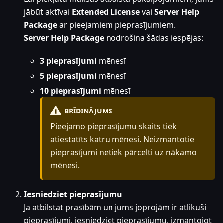
jābūt aktīvai
Extended License
vai
Server Help
Package
ar pieejamiem pieprasījumiem.
Server Help Package
nodrošina šādas iespējas:
3 pieprasījumi
mēnesī
5 pieprasījumi
mēnesī
10 pieprasījumi
mēnesī
BRĪDINĀJUMS
Pieejamo pieprasījumu skaits tiek
atiestatīts katru mēnesi. Neizmantotie
pieprasījumi netiek pārcelti uz nākamo
mēnesi.
Iesniedziet pieprasījumu
Ja atbilstat prasībām un jums joprojām ir atlikuši
pieprasījumi, iesniedziet pieprasījumu, izmantojot