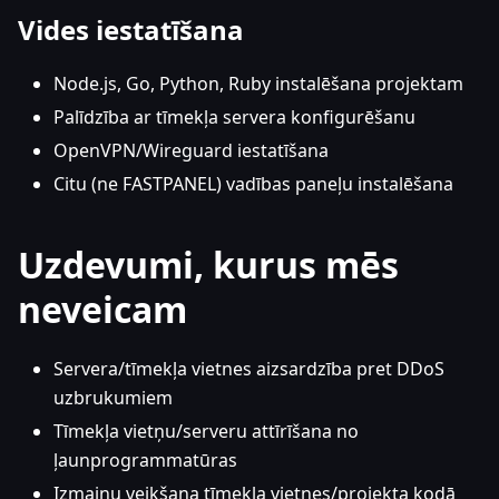
Vides iestatīšana
Node.js, Go, Python, Ruby instalēšana projektam
Palīdzība ar tīmekļa servera konfigurēšanu
OpenVPN/Wireguard iestatīšana
Citu (ne FASTPANEL) vadības paneļu instalēšana
Uzdevumi, kurus mēs
neveicam
Servera/tīmekļa vietnes aizsardzība pret DDoS
uzbrukumiem
Tīmekļa vietņu/serveru attīrīšana no
ļaunprogrammatūras
Izmaiņu veikšana tīmekļa vietnes/projekta kodā