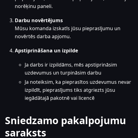
norēķinu paneli.
Darbu novērtējums
Mūsu komanda izskatīs jūsu pieprasījumu un
novērtēs darba apjomu.
Apstiprināšana un izpilde
Ja darbs ir izpildāms, mēs apstiprināsim
uzdevumus un turpināsim darbu
Ja noteiksim, ka pieprasītos uzdevumus nevar
izpildīt, pieprasījums tiks atgriezts jūsu
iegādātajā pakotnē vai licencē
Sniedzamo pakalpojumu
saraksts