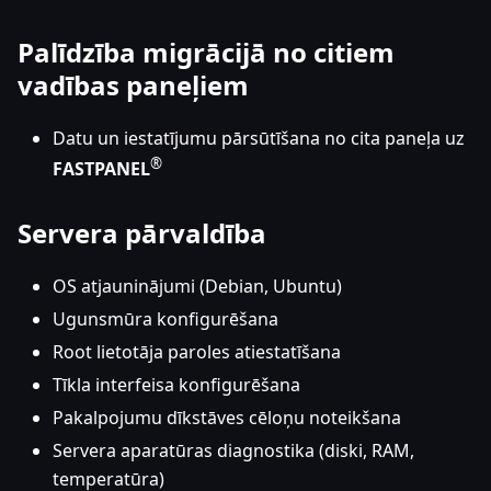
Palīdzība migrācijā no citiem
vadības paneļiem
Datu un iestatījumu pārsūtīšana no cita paneļa uz
®
FASTPANEL
Servera pārvaldība
OS atjauninājumi (Debian, Ubuntu)
Ugunsmūra konfigurēšana
Root lietotāja paroles atiestatīšana
Tīkla interfeisa konfigurēšana
Pakalpojumu dīkstāves cēloņu noteikšana
Servera aparatūras diagnostika (diski, RAM,
temperatūra)