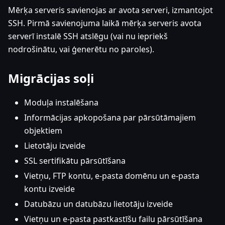
Mērķa serveris savienojas ar avota serveri, izmantojot
SSH. Pirmā savienojuma laikā mērķa serveris avota
serverī instalē SSH atslēgu (vai nu iepriekš
nodrošinātu, vai ģenerētu no paroles).
Migrācijas soļi
Moduļa instalēšana
Informācijas apkopošana par pārsūtāmajiem
objektiem
Lietotāju izveide
SSL sertifikātu pārsūtīšana
Vietņu, FTP kontu, e-pasta domēnu un e-pasta
kontu izveide
Datubāzu un datubāzu lietotāju izveide
Vietņu un e-pasta pastkastīšu failu pārsūtīšana