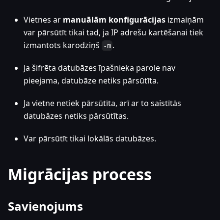
Vietnes ar
manuālām konfigurācijas
izmaiņām
var pārsūtīt tikai tad, ja IP adrešu kartēšanai tiek
izmantots karodziņš
.
-m
Ja šifrēta datubāzes īpašnieka parole nav
pieejama, datubāze netiks pārsūtīta.
Ja vietne netiek pārsūtīta, arī ar to saistītās
datubāzes netiks pārsūtītas.
Var pārsūtīt tikai lokālās datubāzes.
Migrācijas process
Savienojums