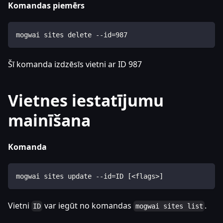
Komandas piemērs
mogwai sites delete --id=987
Šī komanda izdzēsīs vietni ar ID 987
Vietnes iestatījumu
mainīšana
Komanda
mogwai sites update --id=ID [<flags>]
Vietni
var iegūt no komandas
.
ID
mogwai sites list