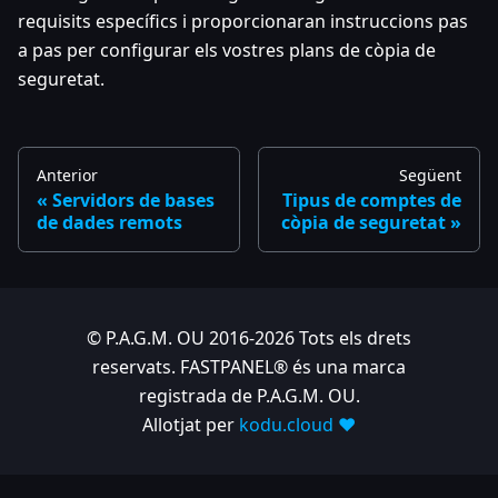
requisits específics i proporcionaran instruccions pas
a pas per configurar els vostres plans de còpia de
seguretat.
Anterior
Següent
Servidors de bases
Tipus de comptes de
de dades remots
còpia de seguretat
© P.A.G.M. OU 2016-2026 Tots els drets
reservats. FASTPANEL® és una marca
registrada de P.A.G.M. OU.
Allotjat per
kodu.cloud ❤️