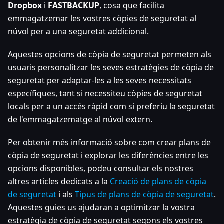
Dropbox
i
FASTBACKUP
, cosa que facilita
emmagatzemar les vostres còpies de seguretat al
núvol per a una seguretat addicional.
Aquestes opcions de còpia de seguretat permeten als
usuaris personalitzar les seves estratègies de còpia de
seguretat per adaptar-les a les seves necessitats
específiques, tant si necessiteu còpies de seguretat
locals per a un accés ràpid com si preferiu la seguretat
de l'emmagatzematge al núvol extern.
Per obtenir més informació sobre com crear plans de
còpia de seguretat i explorar les diferències entre les
opcions disponibles, podeu consultar els nostres
altres articles dedicats a la
Creació de plans de còpia
de seguretat
i als
Tipus de plans de còpia de seguretat
.
Aquestes guies us ajudaran a optimitzar la vostra
estratègia de còpia de seguretat segons els vostres