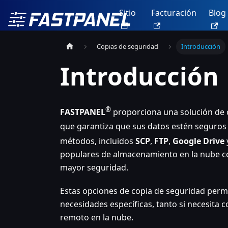
Sitio
Facturación
Blog
Copias de seguridad
Introducción
Introducción
®
FASTPANEL
proporciona una solución de co
que garantiza que sus datos estén seguros 
métodos, incluidos
SCP
,
FTP
,
Google Drive
populares de almacenamiento en la nube
mayor seguridad.
Estas opciones de copia de seguridad permi
necesidades específicas, tanto si necesita
remoto en la nube.