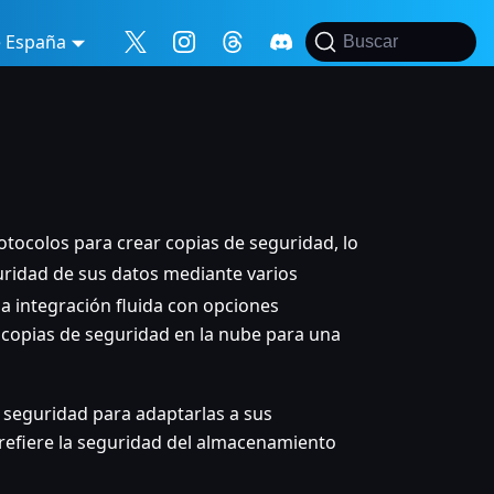
e España
Buscar
otocolos para crear copias de seguridad, lo
uridad de sus datos mediante varios
a integración fluida con opciones
us copias de seguridad en la nube para una
e seguridad para adaptarlas a sus
prefiere la seguridad del almacenamiento