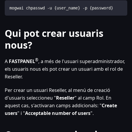
mogwai chpasswd -u {user_name} -p {password}
Qui pot crear usuaris
nous?
®
A
FASTPANEL
, a més de l'usuari superadministrador,
els usuaris nous els pot crear un usuari amb el rol de
Reseller.
Per crear un usuari Reseller, al menú de creació
d'usuaris seleccioneu "
Reseller
" al camp Rol. En
aquest cas, s'activaran camps addicionals: "
Create
users
" i "
Acceptable number of users
".