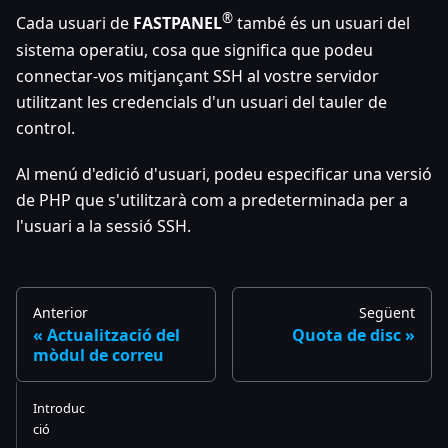
®
Cada usuari de
FASTPANEL
també és un usuari del
sistema operatiu, cosa que significa que podeu
connectar-vos mitjançant SSH al vostre servidor
utilitzant les credencials d'un usuari del tauler de
control.
Al menú d'edició d'usuari, podeu especificar una versió
de PHP que s'utilitzarà com a predeterminada per a
l'usuari a la sessió SSH.
Anterior
Següent
Actualització del
Quota de disc
mòdul de correu
Introduc
ció