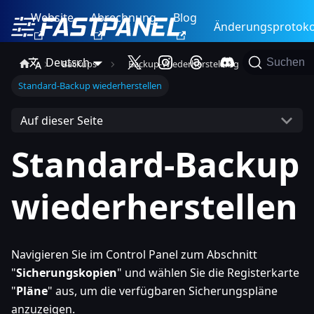
Website
Abrechnung
Blog
Änderungsprotoko
Deutsch
Suchen
Backups
Backup-Wiederherstellung
Standard-Backup wiederherstellen
Auf dieser Seite
Standard-Backup
wiederherstellen
Navigieren Sie im Control Panel zum Abschnitt
"
Sicherungskopien
" und wählen Sie die Registerkarte
"
Pläne
" aus, um die verfügbaren Sicherungspläne
anzuzeigen.