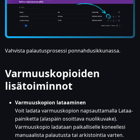
Vahvista palautusprosessi ponnahdusikkunassa.
Varmuuskopioiden
lisätoiminnot
Varmuuskopion lataaminen
Voit ladata varmuuskopion napsauttamalla Lataa-
painiketta (alaspäin osoittava nuolikuvake).
Varmuuskopio ladataan paikalliselle koneellesi
manuaalista palautusta tai arkistointia varten.