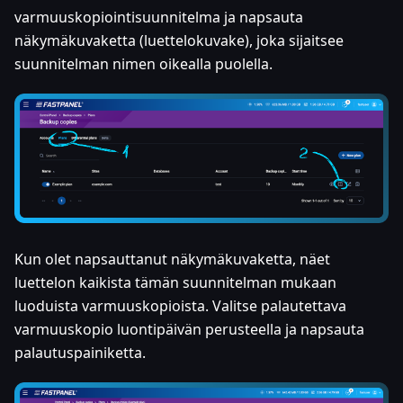
varmuuskopiointisuunnitelma ja napsauta
näkymäkuvaketta (luettelokuvake), joka sijaitsee
suunnitelman nimen oikealla puolella.
Kun olet napsauttanut näkymäkuvaketta, näet
luettelon kaikista tämän suunnitelman mukaan
luoduista varmuuskopioista. Valitse palautettava
varmuuskopio luontipäivän perusteella ja napsauta
palautuspainiketta.