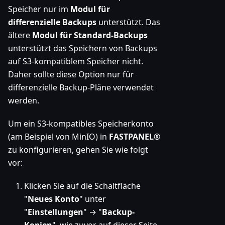
Speicher nur im
Modul für
differenzielle Backups
unterstützt. Das
ältere
Modul für Standard-Backups
unterstützt das Speichern von Backups
auf S3-kompatiblem Speicher nicht.
Daher sollte diese Option nur für
differenzielle Backup-Pläne verwendet
werden.
Um ein S3-kompatibles Speicherkonto
(am Beispiel von MinIO) in
FASTPANEL
®
zu konfigurieren, gehen Sie wie folgt
vor:
Klicken Sie auf die Schaltfläche
"
Neues Konto
" unter
"
Einstellungen
" → "
Backup-
Kopien
", wie zuvor auf dieser Seite