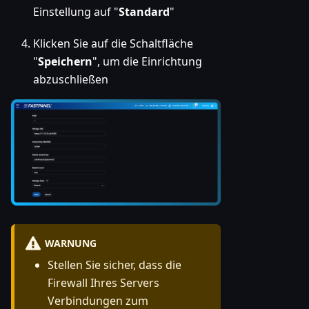
Einstellung auf "
Standard
"
Klicken Sie auf die Schaltfläche
"
Speichern
", um die Einrichtung
abzuschließen
WARNUNG
Stellen Sie sicher, dass die
Firewall Ihres Servers
Verbindungen zum