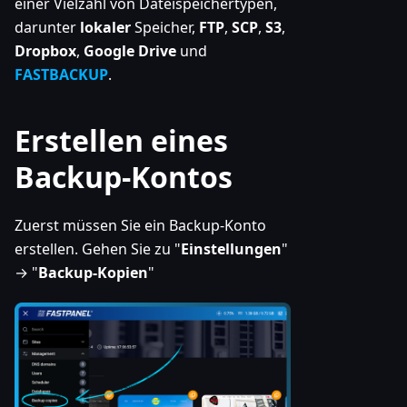
einer Vielzahl von Dateispeichertypen,
darunter
lokaler
Speicher,
FTP
,
SCP
,
S3
,
Dropbox
,
Google Drive
und
FASTBACKUP
.
Erstellen eines
Backup-Kontos
Zuerst müssen Sie ein Backup-Konto
erstellen. Gehen Sie zu "
Einstellungen
"
→ "
Backup-Kopien
"