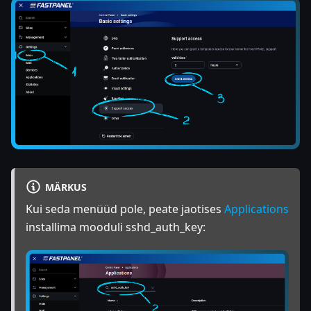
MÄRKUS
Kui seda menüüd pole, peate jaotises
Applications
installima mooduli sshd_auth_key: