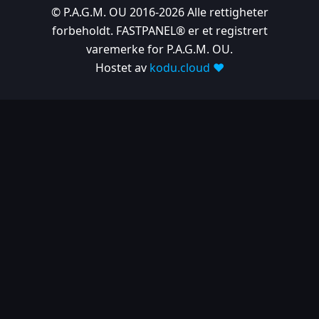
© P.A.G.M. OU 2016-2026 Alle rettigheter
forbeholdt. FASTPANEL® er et registrert
varemerke for P.A.G.M. OU.
Hostet av
kodu.cloud ❤️