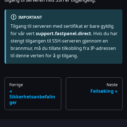
tilgang til serveren hvis SSH er tilgjengelig.
IMPORTANT
Tilgang til serveren med sertifikat er bare gyldig
for vår vert
support.fastpanel.direct
. Hvis du har
stengt tilgangen til SSH-serveren gjennom en
brannmur, må du tillate tilkobling fra IP-adressen
til denne verten for å gi tilgang.
Forrige
Neste
Feilsøking
Sikkerhetsanbefalin
ger