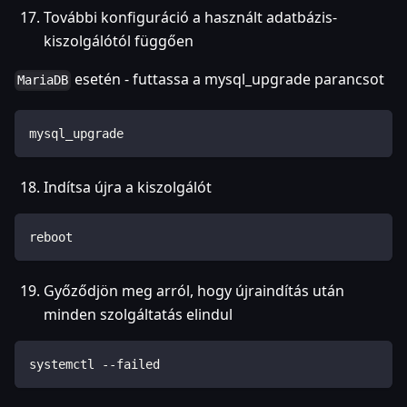
További konfiguráció a használt adatbázis-
kiszolgálótól függően
esetén - futtassa a mysql_upgrade parancsot
MariaDB
mysql_upgrade
Indítsa újra a kiszolgálót
reboot
Győződjön meg arról, hogy újraindítás után
minden szolgáltatás elindul
systemctl --failed