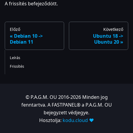
A frissítés befejeződött.
Előző
Következő
Debian 10 ->
Ubuntu 18 ->
Debian 11
Ubuntu 20
Leírás
Frissítés
© P.A.G.M. OU 2016-2026 Minden jog
fenntartva. A FASTPANEL® a P.A.G.M. OU
bejegyzett védjegye.
Hosztolja:
kodu.cloud ❤️