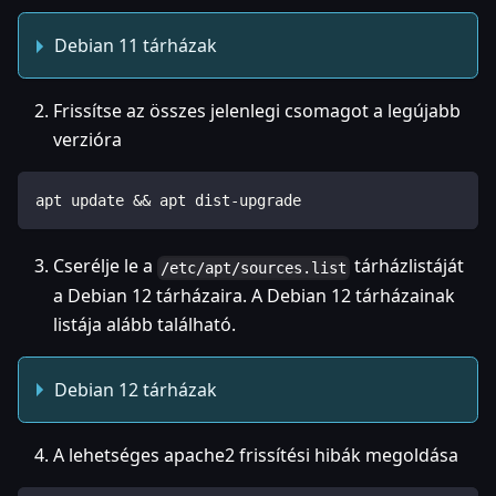
Debian 11 tárházak
Frissítse az összes jelenlegi csomagot a legújabb
verzióra
apt update && apt dist-upgrade
Cserélje le a
tárházlistáját
/etc/apt/sources.list
a Debian 12 tárházaira. A Debian 12 tárházainak
listája alább található.
Debian 12 tárházak
A lehetséges apache2 frissítési hibák megoldása