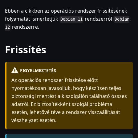
Ebben a cikkben az operációs rendszer frissítésének
folyamatát ismertetjük
rendszerről
Debian 11
Debian
rendszerre.
12
Frissítés
FIGYELMEZTETÉS
Az operációs rendszer frissítése előtt
nyomatékosan javasoljuk, hogy készítsen teljes
biztonsági mentést a kiszolgálón található összes
adatról. Ez biztosítékként szolgál probléma
esetén, lehetővé téve a rendszer visszaállítását
vészhelyzet esetén.