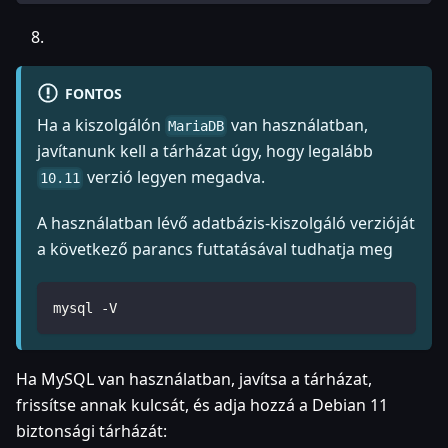
FONTOS
Ha a kiszolgálón
van használatban,
MariaDB
javítanunk kell a tárházat úgy, hogy legalább
verzió legyen megadva.
10.11
A használatban lévő adatbázis-kiszolgáló verzióját
a következő parancs futtatásával tudhatja meg
mysql -V
Ha MySQL van használatban, javítsa a tárházat,
frissítse annak kulcsát, és adja hozzá a Debian 11
biztonsági tárházát: