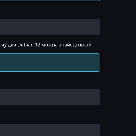
ыяў для Debian 12 можна знайсці ніжэй.