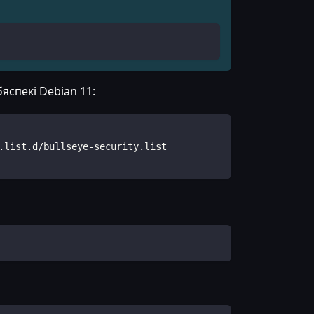
яспекі Debian 11:
.list.d/bullseye-security.list