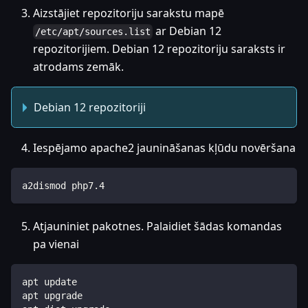
Aizstājiet repozitoriju sarakstu mapē
ar Debian 12
/etc/apt/sources.list
repozitorijiem. Debian 12 repozitoriju saraksts ir
atrodams zemāk.
Debian 12 repozitoriji
Iespējamo apache2 jaunināšanas kļūdu novēršana
a2dismod php7.4
Atjauniniet pakotnes. Palaidiet šādas komandas
pa vienai
apt update
apt upgrade