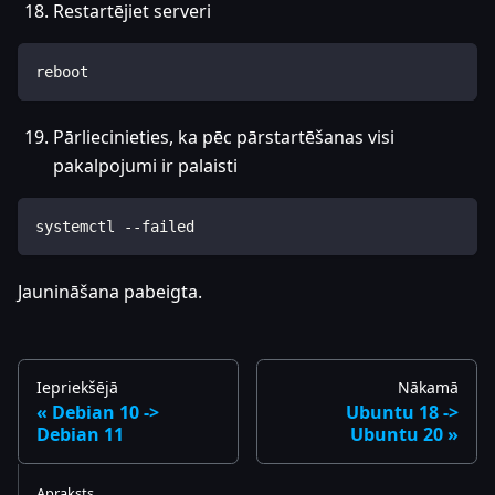
Restartējiet serveri
reboot
Pārliecinieties, ka pēc pārstartēšanas visi
pakalpojumi ir palaisti
systemctl --failed
Jaunināšana pabeigta.
Iepriekšējā
Nākamā
Debian 10 ->
Ubuntu 18 ->
Debian 11
Ubuntu 20
Apraksts