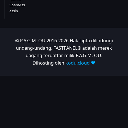
SpamAss
assin
© P.A.G.M. OU 2016-2026 Hak cipta dilindungi
undang-undang. FASTPANEL® adalah merek
dagang terdaftar milik P.A.G.M. OU.
Dihosting oleh
kodu.cloud ❤️