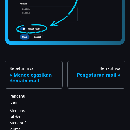
Sebelumnya
Berikutnya
Mendelegasikan
Pengaturan mail
domain mail
Pendahu
luan
Mengins
tal dan
Mengonf
igurasi