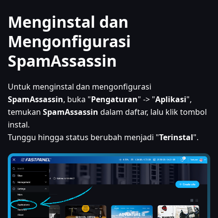
Menginstal dan
Mengonfigurasi
SpamAssassin
Untuk menginstal dan mengonfigurasi
SpamAssassin
, buka "
Pengaturan
" -> "
Aplikasi
",
temukan
SpamAssassin
dalam daftar, lalu klik tombol
instal.
Tunggu hingga status berubah menjadi "
Terinstal
".