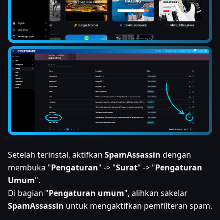
Setelah terinstal, aktifkan
SpamAssassin
dengan
membuka "
Pengaturan
" -> "
Surat
" -> "
Pengaturan
Umum
".
Di bagian "
Pengaturan umum
", alihkan sakelar
SpamAssassin
untuk mengaktifkan pemfilteran spam.