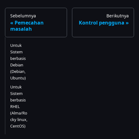
Sebelumnya
Berikutnya
Pemecahan
Kontrol pengguna
masalah
Untuk
Sistem
berbasis
Debian
(Debian,
Ubuntu)
Untuk
Sistem
berbasis
RHEL
(Alma/Ro
cky linux,
CentOS)