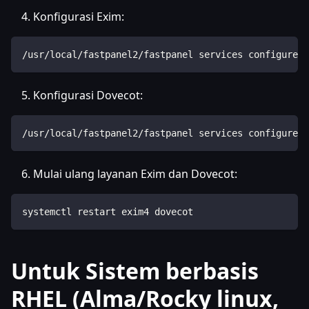
Konfigurasi Exim:
/usr/local/fastpanel2/fastpanel services configure -
Konfigurasi Dovecot:
/usr/local/fastpanel2/fastpanel services configure -
Mulai ulang layanan Exim dan Dovecot:
systemctl restart exim4 dovecot
Untuk Sistem berbasis
RHEL (Alma/Rocky linux,