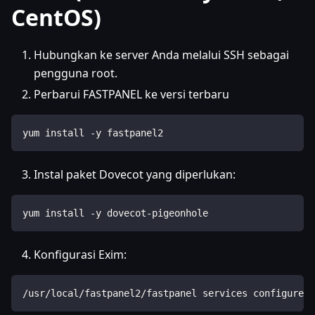
CentOS)
Hubungkan ke server Anda melalui SSH sebagai
pengguna root.
Perbarui FASTPANEL ke versi terbaru
yum install -y fastpanel2
Instal paket Dovecot yang diperlukan:
yum install -y dovecot-pigeonhole
Konfigurasi Exim:
/usr/local/fastpanel2/fastpanel services configure -