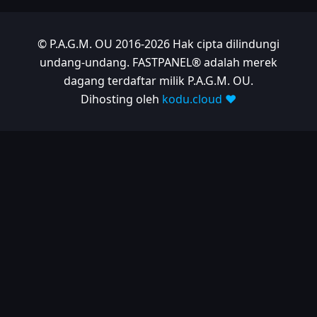
© P.A.G.M. OU 2016-2026 Hak cipta dilindungi
undang-undang. FASTPANEL® adalah merek
dagang terdaftar milik P.A.G.M. OU.
Dihosting oleh
kodu.cloud ❤️