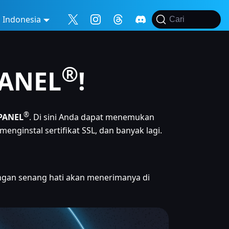
Indonesia
Cari
®
PANEL
!
®
PANEL
. Di sini Anda dapat menemukan
ginstal sertifikat SSL, dan banyak lagi.
dengan senang hati akan menerimanya di