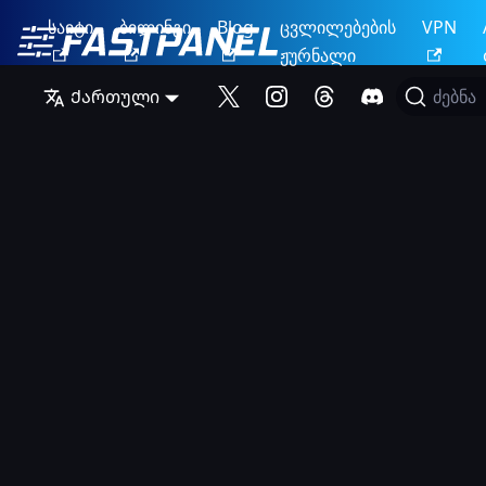
საიტი
ბილინგი
Blog
ცვლილებების
VPN
ჟურნალი
Ქართული
ძებნა