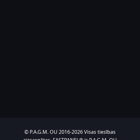
© P.A.G.M. OU 2016-2026 Visas tiesības