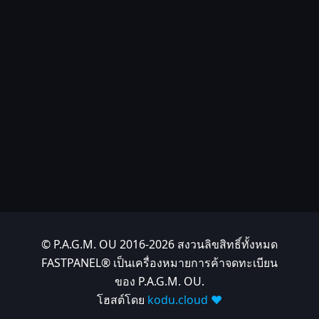
© P.A.G.M. OU 2016-2026 สงวนลิขสิทธิ์ทั้งหมด
FASTPANEL® เป็นเครื่องหมายการค้าจดทะเบียน
ของ P.A.G.M. OU.
โฮสต์โดย
kodu.cloud ❤️