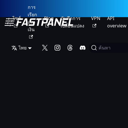
การ
เรียก
ไซต์
Blog
บันทึกการ
VPN
API
เก็บ
เปลี่ยนแปลง
overview
เงิน
ไทย
ค้นหา