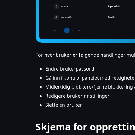
For hver bruker er følgende handlinger mul
Endre brukerpassord
Gå inn i kontrollpanelet med rettighete
Midlertidig blokkere/fjerne blokkering
Redigere brukerinnstillinger
Slette en bruker
Skjema for oppretti