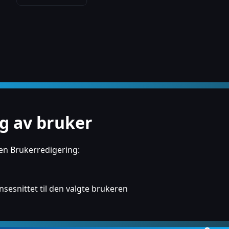
g av bruker
yen Brukerredigering:
esnittet til den valgte brukeren