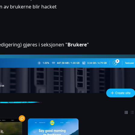
en av brukerne blir hacket
digering) gjøres i seksjonen "
Brukere
"