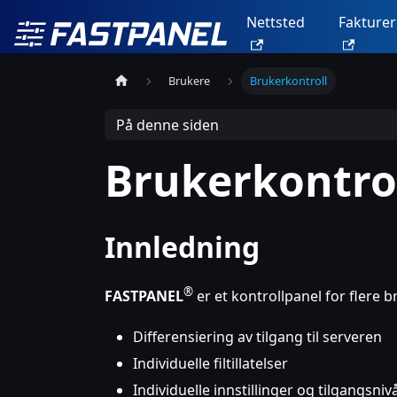
Nettsted
Fakturer
Brukere
Brukerkontroll
På denne siden
Brukerkontro
Innledning
®
FASTPANEL
er et kontrollpanel for flere 
Differensiering av tilgang til serveren
Individuelle filtillatelser
Individuelle innstillinger og tilgangsniv