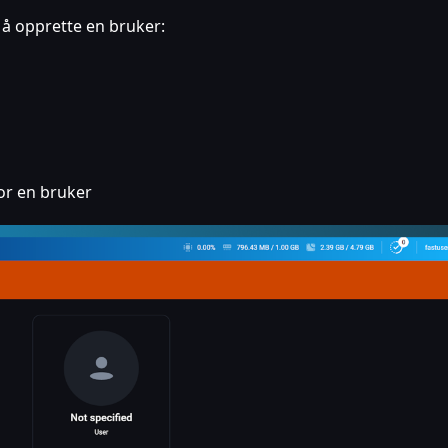
r å opprette en bruker:
or en bruker