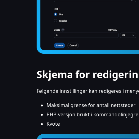
Skjema for redigerin
Følgende innstillinger kan redigeres i men
Maksimal grense for antall nettsteder
PHP-versjon brukt i kommandolinjegrens
Kvote