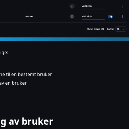
ige:
ne til en bestemt bruker
 av en bruker
ng av bruker