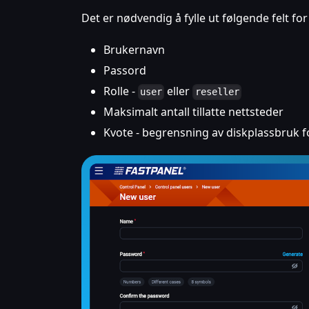
Det er nødvendig å fylle ut følgende felt fo
Brukernavn
Passord
Rolle -
eller
user
reseller
Maksimalt antall tillatte nettsteder
Kvote - begrensning av diskplassbruk f