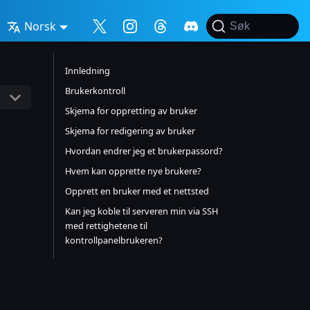
Norsk
Søk
Innledning
Brukerkontroll
Skjema for oppretting av bruker
Skjema for redigering av bruker
Hvordan endrer jeg et brukerpassord?
Hvem kan opprette nye brukere?
Opprett en bruker med et nettsted
Kan jeg koble til serveren min via SSH
med rettighetene til
kontrollpanelbrukeren?