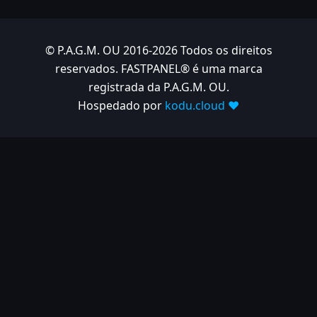
© P.A.G.M. OU 2016-2026 Todos os direitos
reservados. FASTPANEL® é uma marca
registrada da P.A.G.M. OU.
Hospedado por
kodu.cloud ❤️