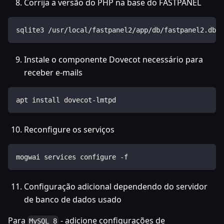
Corrija a versão do PHP na base do FASTPANEL
sqlite3 /usr/local/fastpanel2/app/db/fastpanel2.db "
Instale o componente Dovecot necessário para
receber e-mails
apt install dovecot-lmtpd
Reconfigure os serviços
mogwai services configure -f
Configuração adicional dependendo do servidor
de banco de dados usado
Para
- adicione configurações de
MySQL 8