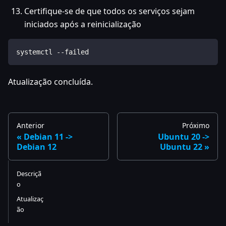
Certifique-se de que todos os serviços sejam
iniciados após a reinicialização
systemctl --failed
Atualização concluída.
Anterior
Próximo
Debian 11 ->
Ubuntu 20 ->
Debian 12
Ubuntu 22
Descriçã
o
Atualizaç
ão