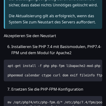
sicher, dass dabei nichts Unnötiges gelöscht wird.
Die Aktualisierung gilt als erfolgreich, wenn das
System Sie zum Neustart des Servers auffordert.
Akzeptieren Sie den Neustart
Installieren Sie PHP 7.4 mit Basismodulen, PHP7.4-
FPM und dem Modul für Apache2
apt-get install -f php php-fpm libapache2-mod-php li
phpenmod calendar ctype curl dom exif fileinfo ftp g
Ersetzen Sie die PHP-FPM-Konfiguration
mv /opt/php74/etc/php-fpm.d/* /etc/php/7.4/fpm/pool.