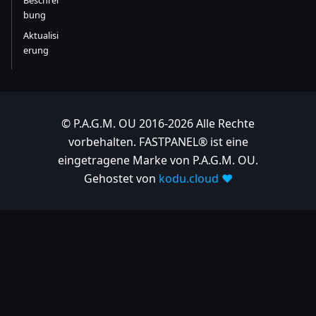
bung
Aktualisi
erung
© P.A.G.M. OU 2016-2026 Alle Rechte
vorbehalten. FASTPANEL® ist eine
eingetragene Marke von P.A.G.M. OU.
Gehostet von
kodu.cloud ❤️