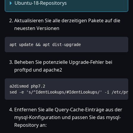
Ubuntu-18-Repositorys
Aktualisieren Sie alle derzeitigen Pakete auf die
neuesten Versionen
apt update && apt dist-upgrade
Beheben Sie potenzielle Upgrade-Fehler bei
proftpd und apache2
a2dismod php7.2
sed -e 's/^IdentLookups/#IdentLookups/' -i /etc/prof
Entfernen Sie alle Query-Cache-Einträge aus der
mysql-Konfiguration und passen Sie das mysql-
Repository an: