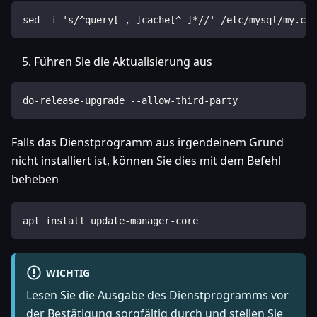
sed -i 's/^query[_,-]cache[^ ]*//' /etc/mysql/my.cnf
Führen Sie die Aktualisierung aus
do-release-upgrade --allow-third-party
Falls das Dienstprogramm aus irgendeinem Grund
nicht installiert ist, können Sie dies mit dem Befehl
beheben
apt install update-manager-core
WICHTIG
Lesen Sie die Ausgabe des Dienstprogramms vor
der Bestätigung sorgfältig durch und stellen Sie