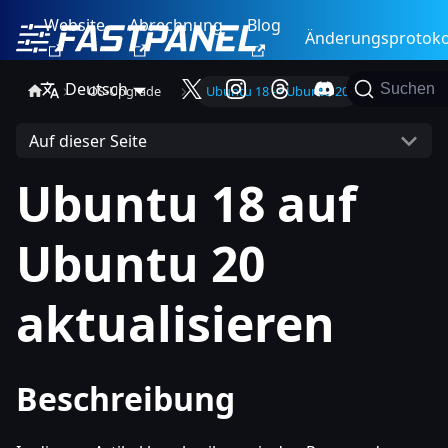
Website
Abrechnung
Blog
Änderungsprotoko
Deutsch
Suchen
OS-Upgrade
Ubuntu 18 -> Ubuntu 20
Auf dieser Seite
Ubuntu 18 auf
Ubuntu 20
aktualisieren
Beschreibung