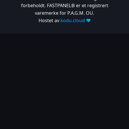
forbeholdt. FASTPANEL® er et registrert
varemerke for P.A.G.M. OU.
Hostet av
kodu.cloud ❤️