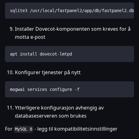
sqlite3 /usr/local/fastpanel2/app/db/fastpanel2.db "
Installer Dovecot-komponenten som kreves for å
motta e-post
apt install dovecot-lmtpd
Konfigurer tjenester på nytt
mogwai services configure -f
Ytterligere konfigurasjon avhengig av
databaseserveren som brukes
For
- legg til kompatibilitetsinnstillinger
MySQL 8