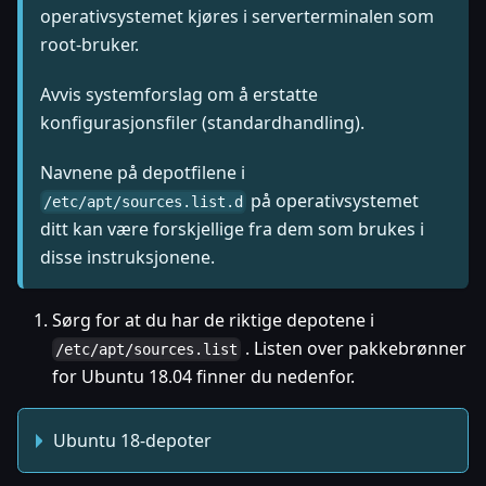
operativsystemet kjøres i serverterminalen som
root-bruker.
Avvis systemforslag om å erstatte
konfigurasjonsfiler (standardhandling).
Navnene på depotfilene i
på operativsystemet
/etc/apt/sources.list.d
ditt kan være forskjellige fra dem som brukes i
disse instruksjonene.
Sørg for at du har de riktige depotene i
. Listen over pakkebrønner
/etc/apt/sources.list
for Ubuntu 18.04 finner du nedenfor.
Ubuntu 18-depoter