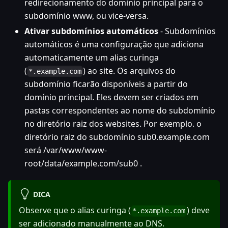
redirecionamento do domínio principal para o
subdomínio www, ou vice-versa.
Ativar subdomínios automáticos
- Subdomínios
automáticos é uma configuração que adiciona
automaticamente um alias curinga
(
) ao site. Os arquivos do
*.example.com
subdomínio ficarão disponíveis a partir do
domínio principal. Eles devem ser criados em
pastas correspondentes ao nome do subdomínio
no diretório raiz dos websites. Por exemplo. o
diretório raiz do subdomínio sub0.example.com
será /var/www/www-
root/data/example.com/sub0 .
DICA
Observe que o alias curinga (
) deve
*.example.com
ser adicionado manualmente ao DNS.