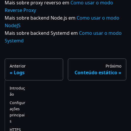
Mais sobre proxy reverso em
Como usar o modo
Reverse Proxy
Mais sobre backend Node.js em
Como usar o modo
NodeJS
Mais sobre backend Systemd em
Como usar o modo
Systemd
Anterior
Próximo
Logs
Conteúdo estático
Introduç
ão
Configur
ações
principai
s
HTTPS