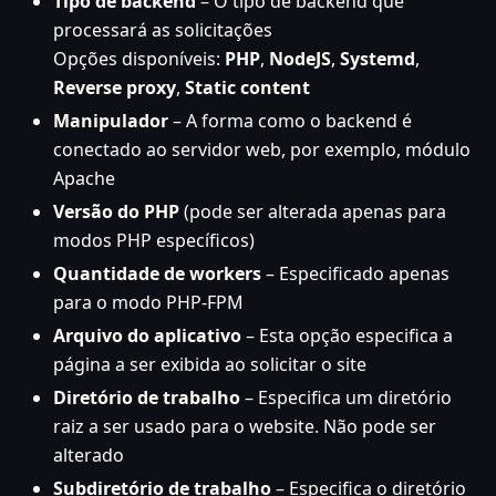
Tipo de backend
– O tipo de backend que
processará as solicitações
Opções disponíveis:
PHP
,
NodeJS
,
Systemd
,
Reverse proxy
,
Static content
Manipulador
– A forma como o backend é
conectado ao servidor web, por exemplo, módulo
Apache
Versão do PHP
(pode ser alterada apenas para
modos PHP específicos)
Quantidade de workers
– Especificado apenas
para o modo PHP-FPM
Arquivo do aplicativo
– Esta opção especifica a
página a ser exibida ao solicitar o site
Diretório de trabalho
– Especifica um diretório
raiz a ser usado para o website. Não pode ser
alterado
Subdiretório de trabalho
– Especifica o diretório