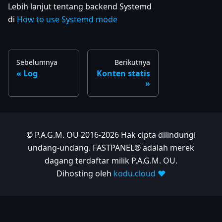
Lebih lanjut tentang backend Systemd
di
How to use Systemd mode
Sebelumnya
Berikutnya
Log
Konten statis
© P.A.G.M. OU 2016-2026 Hak cipta dilindungi
undang-undang. FASTPANEL® adalah merek
dagang terdaftar milik P.A.G.M. OU.
Dihosting oleh
kodu.cloud ❤️