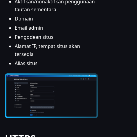
Aktifkan/nonaktifkan penggunaan
tautan sementara
Domain
Email admin
Pengodean situs
Alamat IP, tempat situs akan
tersedia
Alias situs