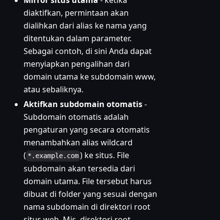
Mirror situs utama
- ketika
diaktifkan, permintaan akan
dialihkan dari alias ke nama yang
ditentukan dalam parameter.
Sebagai contoh, di sini Anda dapat
menyiapkan pengalihan dari
domain utama ke subdomain www,
atau sebaliknya.
Aktifkan subdomain otomatis
-
Subdomain otomatis adalah
pengaturan yang secara otomatis
menambahkan alias wildcard
(
) ke situs. File
*.example.com
subdomain akan tersedia dari
domain utama. File tersebut harus
dibuat di folder yang sesuai dengan
nama subdomain di direktori root
situs web. Mis. direktori root