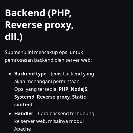
Backend (PHP,
Reverse proxy,
dll.)
Submenu ini mencakup opsi untuk
pemrosesan backend oleh server web:
Backend type
– Jenis backend yang
akan menangani permintaan
Opsi yang tersedia:
PHP
,
NodeJS
,
Systemd
,
Reverse proxy
,
Static
content
Handler
– Cara backend terhubung
ke server web, misalnya modul
Apache