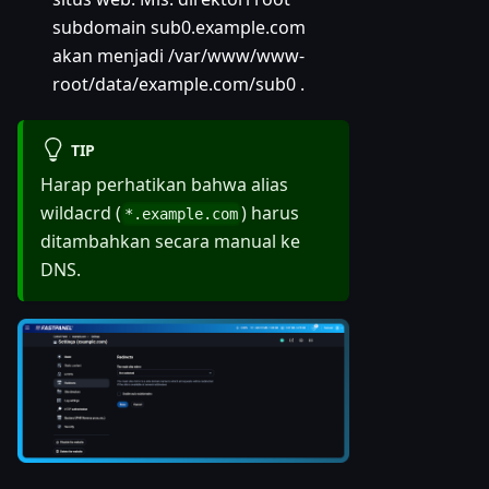
subdomain sub0.example.com
akan menjadi /var/www/www-
root/data/example.com/sub0 .
TIP
Harap perhatikan bahwa alias
wildacrd (
) harus
*.example.com
ditambahkan secara manual ke
DNS.