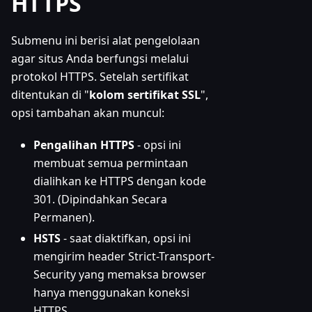
HTTPS
Submenu ini berisi alat pengelolaan
agar situs Anda berfungsi melalui
protokol HTTPS. Setelah sertifikat
ditentukan di "
kolom sertifikat SSL
",
opsi tambahan akan muncul:
Pengalihan HTTPS
- opsi ini
membuat semua permintaan
dialihkan ke HTTPS dengan kode
301. (Dipindahkan Secara
Permanen).
HSTS
- saat diaktifkan, opsi ini
mengirim header Strict-Transport-
Security yang memaksa browser
hanya menggunakan koneksi
HTTPS